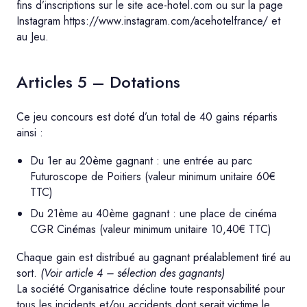
fins d’inscriptions sur le site ace-hotel.com ou sur la page
Instagram https://www.instagram.com/acehotelfrance/ et
au Jeu.
Articles 5 – Dotations
Ce jeu concours est doté d’un total de 40 gains répartis
ainsi :
Du 1er au 20ème gagnant : une entrée au parc
Futuroscope de Poitiers (valeur minimum unitaire 60€
TTC)
Du 21ème au 40ème gagnant : une place de cinéma
CGR Cinémas (valeur minimum unitaire 10,40€ TTC)
Chaque gain est distribué au gagnant préalablement tiré au
sort.
(Voir article 4 – sélection des gagnants)
La société Organisatrice décline toute responsabilité pour
tous les incidents et/ou accidents dont serait victime le