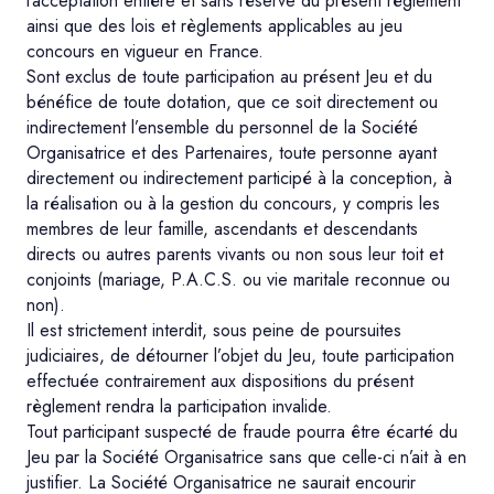
l’acceptation entière et sans réserve du présent règlement
ainsi que des lois et règlements applicables au jeu
concours en vigueur en France.
Sont exclus de toute participation au présent Jeu et du
bénéfice de toute dotation, que ce soit directement ou
indirectement l’ensemble du personnel de la Société
Organisatrice et des Partenaires, toute personne ayant
directement ou indirectement participé à la conception, à
la réalisation ou à la gestion du concours, y compris les
membres de leur famille, ascendants et descendants
directs ou autres parents vivants ou non sous leur toit et
conjoints (mariage, P.A.C.S. ou vie maritale reconnue ou
non).
Il est strictement interdit, sous peine de poursuites
judiciaires, de détourner l’objet du Jeu, toute participation
effectuée contrairement aux dispositions du présent
règlement rendra la participation invalide.
Tout participant suspecté de fraude pourra être écarté du
Jeu par la Société Organisatrice sans que celle-ci n’ait à en
justifier. La Société Organisatrice ne saurait encourir