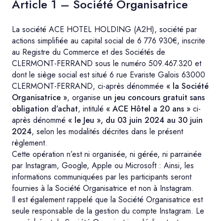
Article 1 – Société Organisatrice
La société ACE HOTEL HOLDING (A2H), société par
actions simplifiée au capital social de 6 776 930€, inscrite
au Registre du Commerce et des Sociétés de
CLERMONT-FERRAND sous le numéro 509.467.320 et
dont le siège social est situé 6 rue Evariste Galois 63000
CLERMONT-FERRAND, ci-après dénommée
« la Société
Organisatrice »
, organise
un jeu concours gratuit sans
obligation d’achat
, intitulé
« ACE Hôtel a 20 ans »
ci-
après dénommé
« le Jeu », du 03 juin 2024 au 30 juin
2024
, selon les modalités décrites dans le présent
règlement.
Cette opération n’est ni organisée, ni gérée, ni parrainée
par Instagram, Google, Apple ou Microsoft : Ainsi, les
informations communiquées par les participants seront
fournies à la Société Organisatrice et non à Instagram.
Il est également rappelé que la Société Organisatrice est
seule responsable de la gestion du compte Instagram. Le